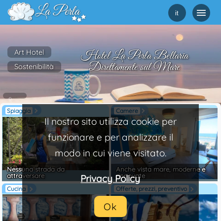
it
Art Hotel
Hotel La Perla Bellaria
Direttamente sul Mare
Sostenibilità
Spiaggia
Camere
Il nostro sito utilizza cookie per
funzionare e per analizzare il
modo in cui viene visitato.
Nessuna strada da
Anche vista mare, moderne e
attraversare
rinnovate
Privacy Policy
Cucina
Offerte, prezzi, preventivo
Ok