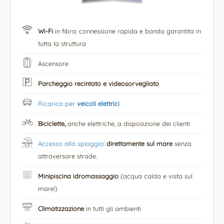
Wi-Fi
in fibra: connessione rapida e banda garantita in
tutta la struttura
Ascensore
Parcheggio
recintato e videosorvegliato
Ricarica per
veicoli elettrici
Biciclette,
anche elettriche, a disposizione dei clienti
Accesso alla spiaggia
:
direttamente sul mare
senza
attraversare strade.
Minipiscina idromassaggio
(acqua calda e vista sul
mare!)
Climatizzazione
in tutti gli ambienti