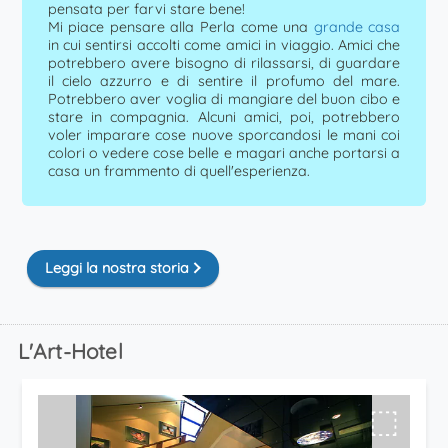
pensata per farvi stare bene!
Mi piace pensare alla Perla come una
grande casa
in cui sentirsi accolti come amici in viaggio. Amici che
potrebbero avere bisogno di rilassarsi, di guardare
il cielo azzurro e di sentire il profumo del mare.
Potrebbero aver voglia di mangiare del buon cibo e
stare in compagnia. Alcuni amici, poi, potrebbero
voler imparare cose nuove sporcandosi le mani coi
colori o vedere cose belle e magari anche portarsi a
casa un frammento di quell'esperienza.
Leggi la nostra storia
L'Art-Hotel
⬚