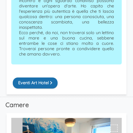
incontro e ogni sguardo condiviso possono
diventare un'opera d'arte. Ho capito che
l'esperienza più autentica è quella che ti lascia
qualcosa dentro: una persona conosciuta, una
conoscenza scambiata, una bellezza
inaspettata.
Ecco perché, da noi, non troverai solo un lettino
sul mare e una buona cucina, sebbene
entrambe le cose ci stiano molto a cuore.
Troverai persone pronte a condividere quello
che amano davvero.
Eventi Art Hotel
Camere
⬚