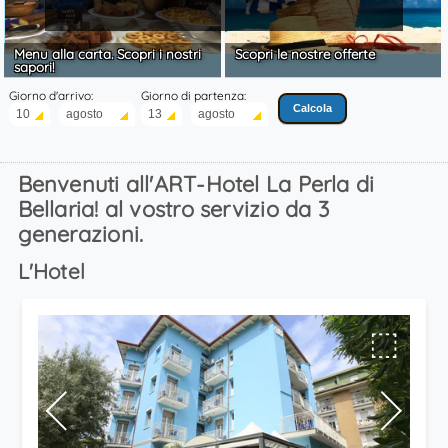
Menu alla carta. Scopri i nostri
Scopri le nostre offerte
sapori!
Giorno d'arrivo:
Giorno di partenza:
Benvenuti all'ART-Hotel La Perla di
Bellaria! al vostro servizio da 3
generazioni.
L'Hotel
⬚