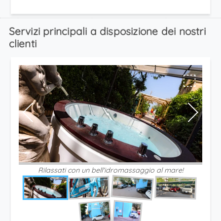
Servizi principali a disposizione dei nostri
clienti
⬚
Rilassati con un bell'idromassaggio al mare!